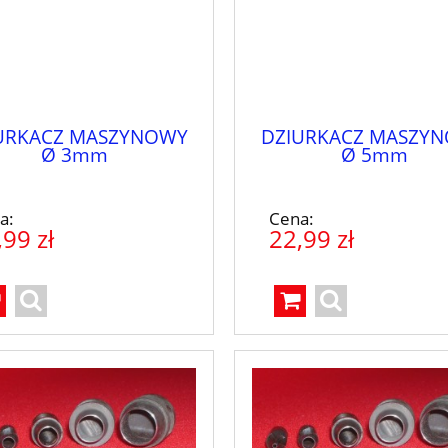
URKACZ MASZYNOWY
DZIURKACZ MASZY
Ø 3mm
Ø 5mm
a:
Cena:
,99 zł
22,99 zł