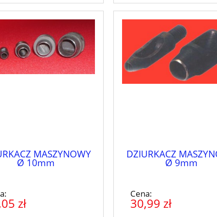
URKACZ MASZYNOWY
DZIURKACZ MASZY
Ø 10mm
Ø 9mm
a:
Cena:
,05 zł
30,99 zł