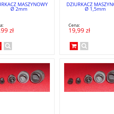
URKACZ MASZYNOWY
DZIURKACZ MASZY
Ø 2mm
Ø 1,5mm
a:
Cena:
,99 zł
19,99 zł