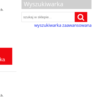
Wyszukiwarka
ch.
wyszukiwarka zaawansowana
ka
ch.