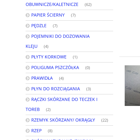
OBUWNICZE/KALETNICZE
(62)
PAPIER ŚCIERNY
(7)
PĘDZLE
(7)
POJEMNIKI DO DOZOWANIA
KLEJU
(4)
PŁYTY KORKOWE
(1)
POLIGUMA PSZCZÓŁKA
(0)
PRAWIDŁA
(4)
PŁYN DO ROZCIĄGANIA
(3)
RĄCZKI SKÓRZANE DO TECZEK I
TOREB
(2)
RZEMYK SKÓRZANY/ OKRĄGŁY
(22)
RZEP
(8)