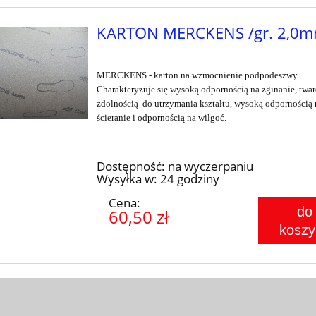
KARTON MERCKENS /gr. 2,0m
MERCKENS - karton na wzmocnienie podpodeszwy.
Charakteryzuje się wysoką odpornością na zginanie, twar
zdolnością do utrzymania kształtu, wysoką odpornością 
ścieranie i odpornością na wilgoć.
Dostępność:
na wyczerpaniu
Wysyłka w:
24 godziny
Cena:
do
60,50 zł
koszy