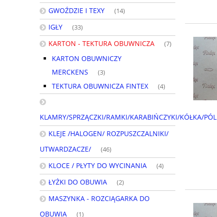
GWOŹDZIE I TEXY
(14)
IGŁY
(33)
KARTON - TEKTURA OBUWNICZA
(7)
KARTON OBUWNICZY
MERCKENS
(3)
TEKTURA OBUWNICZA FINTEX
(4)
KLAMRY/SPRZĄCZKI/RAMKI/KARABIŃCZYKI/KÓŁKA/PÓL
KLEJE /HALOGEN/ ROZPUSZCZALNIKI/
UTWARDZACZE/
(46)
KLOCE / PŁYTY DO WYCINANIA
(4)
ŁYŻKI DO OBUWIA
(2)
MASZYNKA - ROZCIĄGARKA DO
OBUWIA
(1)