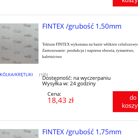
koszy
FINTEX /grubość 1,50mm
Tektura FINTEX wykonana na bazie włókien celulozowy
Zastosowanie: produkcja i naprawa obuwia, rymarstwo,
kaletnictwo
KÓLKA/KRĘTLIKI
(105)
Dostępność:
na wyczerpaniu
Wysyłka w:
24 godziny
Cena:
do
18,43 zł
koszy
FINTEX /grubość 1,75mm