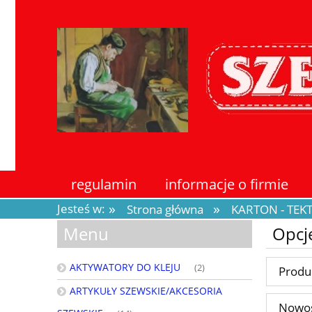
regulamin
informacje o firmie
»
»
Jesteś w:
Strona główna
KARTON - TE
Menu
Opcj
AKTYWATORY DO KLEJU
(2)
Produ
ARTYKUŁY SZEWSKIE/AKCESORIA
Nowoś