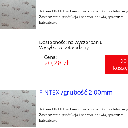
Tektura FINTEX wykonana na bazie włókien celulozowy
Zastosowanie: produkcja i naprawa obuwia, rymarstwo,
kaletnictwo
Dostępność:
na wyczerpaniu
Wysyłka w:
24 godziny
Cena:
do
20,28 zł
koszy
FINTEX /grubość 2,00mm
Tektura FINTEX wykonana na bazie włókien celulozowy
Zastosowanie: produkcja i naprawa obuwia, rymarstwo,
kaletnictwo