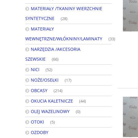
MATERIAŁY /TKANINY WIERZCHNIE
SYNTETYCZNE
(28)
MATERIAŁY
WEWNĘTRZNE/WŁÓKNINY/LAMINATY
(33)
NARZĘDZIA /AKCESORIA
SZEWSKIE
(66)
NICI
(52)
NOŻE/OSEŁKI
(17)
OBCASY
(214)
OKUCIA KALETNICZE
(44)
OLEJ WAZELINOWY
(0)
OTOKI
(5)
OZDOBY