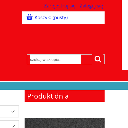
Zarejestruj się
Zaloguj się
Koszyk:
(pusty)
Produkt dnia