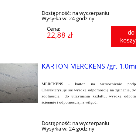
Dostępność:
na wyczerpaniu
Wysyłka w:
24 godziny
Cena:
do
22,88 zł
koszy
KARTON MERCKENS /gr. 1,0m
MERCKENS - karton na wzmocnienie podpo
Charakteryzuje się wysoką odpornością na zginanie, tw
zdolnością do utrzymania kształtu, wysoką odporn
ścieranie i odpornością na wilgoć.
Dostępność:
na wyczerpaniu
Wysyłka w:
24 godziny