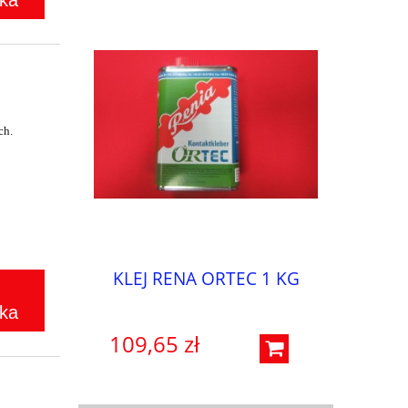
ka
ch.
KLEJ RENA ORTEC 1 KG
ka
109,65 zł