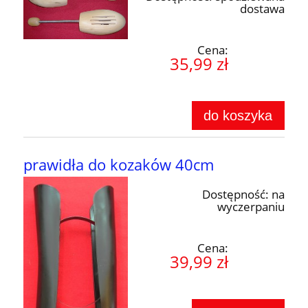
dostawa
Cena:
35,99 zł
do koszyka
prawidła do kozaków 40cm
Dostępność:
na
wyczerpaniu
Cena:
39,99 zł