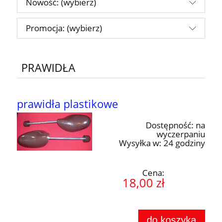
Nowość: (wybierz)
Promocja: (wybierz)
PRAWIDŁA
prawidła plastikowe
Dostępność:
na
wyczerpaniu
Wysyłka w:
24 godziny
Cena:
18,00 zł
do koszyka