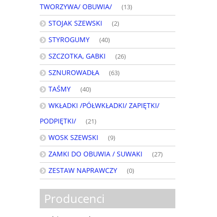
TWORZYWA/ OBUWIA/
(13)
STOJAK SZEWSKI
(2)
STYROGUMY
(40)
SZCZOTKA, GABKI
(26)
SZNUROWADŁA
(63)
TAŚMY
(40)
WKŁADKI /PÓŁWKŁADKI/ ZAPIĘTKI/
PODPIĘTKI/
(21)
WOSK SZEWSKI
(9)
ZAMKI DO OBUWIA / SUWAKI
(27)
ZESTAW NAPRAWCZY
(0)
Producenci