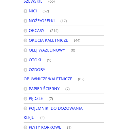
SZEWSKIE
(66)
NICI
(52)
NOŻE/OSEŁKI
(17)
OBCASY
(214)
OKUCIA KALETNICZE
(44)
OLEJ WAZELINOWY
(0)
OTOKI
(5)
OZDOBY
OBUWNICZE/KALETNICZE
(62)
PAPIER ŚCIERNY
(7)
PĘDZLE
(7)
POJEMNIKI DO DOZOWANIA
KLEJU
(4)
PŁYTY KORKOWE
(1)