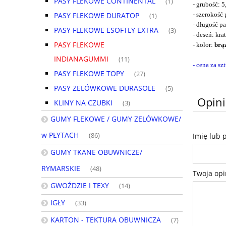
PASY FLEKOWE CONTINENTAL
(1)
- grubość: 
PASY FLEKOWE DURATOP
- szerokość
(1)
- długość p
PASY FLEKOWE ESOFTLY EXTRA
(3)
- deseń: kra
PASY FLEKOWE
- kolor:
brą
INDIANAGUMMI
(11)
- cena za sz
PASY FLEKOWE TOPY
(27)
PASY ZELÓWKOWE DURASOLE
(5)
Opini
KLINY NA CZUBKI
(3)
GUMY FLEKOWE / GUMY ZELÓWKOWE/
w PŁYTACH
(86)
Imię lub 
GUMY TKANE OBUWNICZE/
RYMARSKIE
(48)
Twoja opi
GWOŹDZIE I TEXY
(14)
IGŁY
(33)
KARTON - TEKTURA OBUWNICZA
(7)