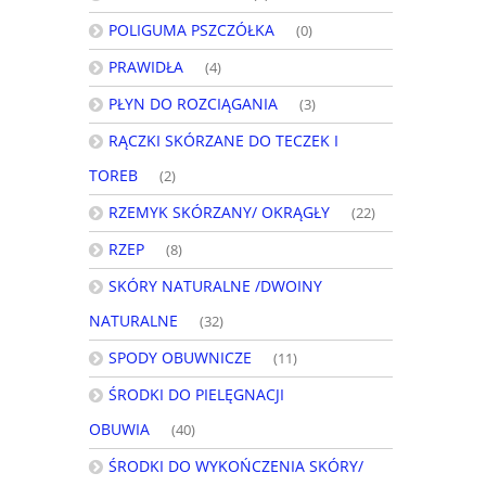
POLIGUMA PSZCZÓŁKA
(0)
PRAWIDŁA
(4)
PŁYN DO ROZCIĄGANIA
(3)
RĄCZKI SKÓRZANE DO TECZEK I
TOREB
(2)
RZEMYK SKÓRZANY/ OKRĄGŁY
(22)
RZEP
(8)
SKÓRY NATURALNE /DWOINY
NATURALNE
(32)
SPODY OBUWNICZE
(11)
ŚRODKI DO PIELĘGNACJI
OBUWIA
(40)
ŚRODKI DO WYKOŃCZENIA SKÓRY/