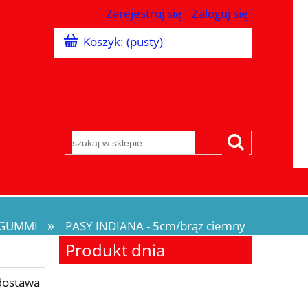
Zarejestruj się
Zaloguj się
Koszyk:
(pusty)
»
AGUMMI
PASY INDIANA - 5cm/brąz ciemny
Produkt dnia
dostawa