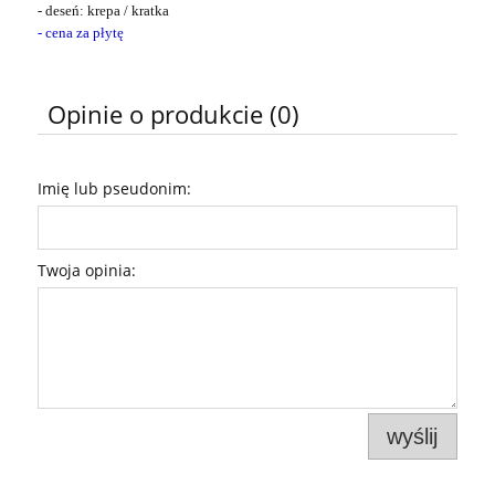
- deseń: krepa /
kratka
- cena za płytę
Opinie o produkcie (0)
Imię lub pseudonim:
Twoja opinia:
wyślij