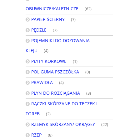
OBUWNICZE/KALETNICZE
(62)
PAPIER ŚCIERNY
(7)
PĘDZLE
(7)
POJEMNIKI DO DOZOWANIA
KLEJU
(4)
PŁYTY KORKOWE
(1)
POLIGUMA PSZCZÓŁKA
(0)
PRAWIDŁA
(4)
PŁYN DO ROZCIĄGANIA
(3)
RĄCZKI SKÓRZANE DO TECZEK I
TOREB
(2)
RZEMYK SKÓRZANY/ OKRĄGŁY
(22)
RZEP
(8)