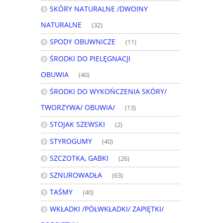
SKÓRY NATURALNE /DWOINY
NATURALNE
(32)
SPODY OBUWNICZE
(11)
ŚRODKI DO PIELĘGNACJI
OBUWIA
(40)
ŚRODKI DO WYKOŃCZENIA SKÓRY/
TWORZYWA/ OBUWIA/
(13)
STOJAK SZEWSKI
(2)
STYROGUMY
(40)
SZCZOTKA, GABKI
(26)
SZNUROWADŁA
(63)
TAŚMY
(40)
WKŁADKI /PÓŁWKŁADKI/ ZAPIĘTKI/