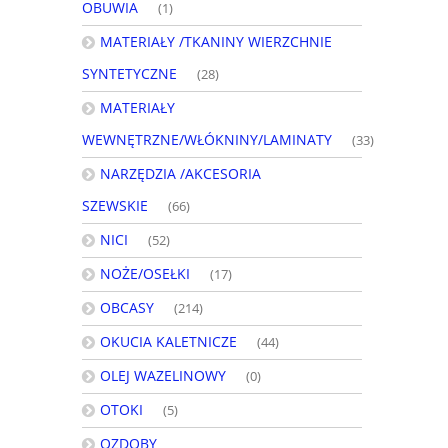
OBUWIA
(1)
MATERIAŁY /TKANINY WIERZCHNIE
SYNTETYCZNE
(28)
MATERIAŁY
WEWNĘTRZNE/WŁÓKNINY/LAMINATY
(33)
NARZĘDZIA /AKCESORIA
SZEWSKIE
(66)
NICI
(52)
NOŻE/OSEŁKI
(17)
OBCASY
(214)
OKUCIA KALETNICZE
(44)
OLEJ WAZELINOWY
(0)
OTOKI
(5)
OZDOBY