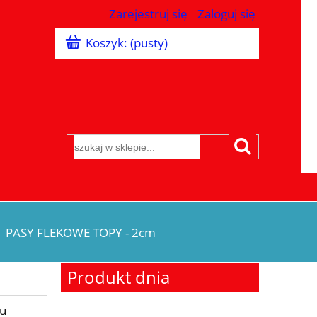
Zarejestruj się
Zaloguj się
Koszyk:
(pusty)
PASY FLEKOWE TOPY - 2cm
Produkt dnia
iu