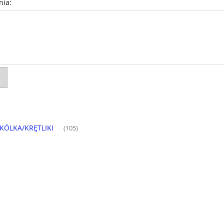
nia:
KÓLKA/KRĘTLIKI
(105)