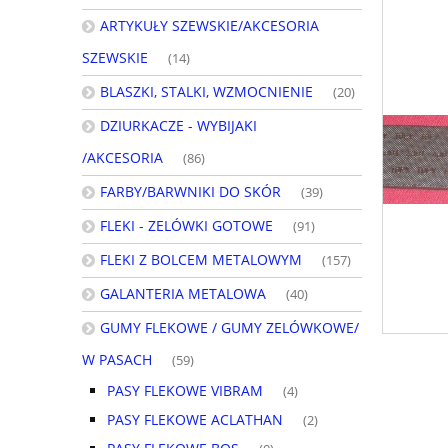
ARTYKUŁY SZEWSKIE/AKCESORIA
SZEWSKIE
(14)
BLASZKI, STALKI, WZMOCNIENIE
(20)
DZIURKACZE - WYBIJAKI
/AKCESORIA
(86)
FARBY/BARWNIKI DO SKÓR
(39)
FLEKI - ZELÓWKI GOTOWE
(91)
FLEKI Z BOLCEM METALOWYM
(157)
GALANTERIA METALOWA
(40)
GUMY FLEKOWE / GUMY ZELÓWKOWE/
W PASACH
(59)
PASY FLEKOWE VIBRAM
(4)
PASY FLEKOWE ACLATHAN
(2)