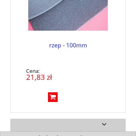
rzep - 100mm
Cena:
21,83 zł