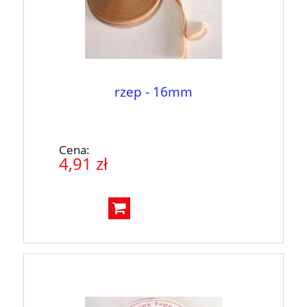
rzep - 16mm
Cena:
4,91 zł