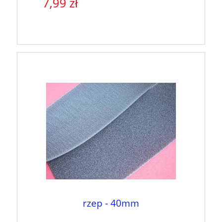
7,99 zł
rzep - 40mm