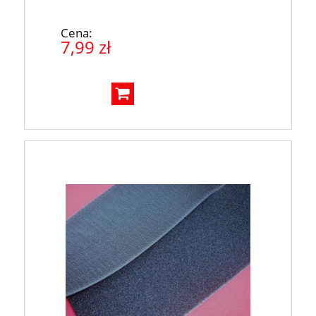
Cena:
7,99 zł