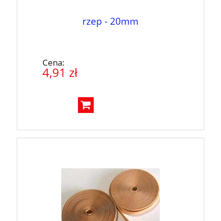
rzep - 20mm
Cena:
4,91 zł