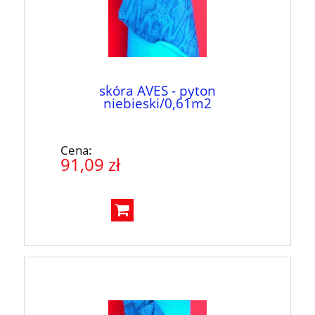
skóra AVES - pyton
niebieski/0,61m2
Cena:
91,09 zł