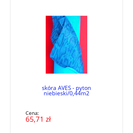
skóra AVES - pyton
niebieski/0,44m2
Cena:
65,71 zł