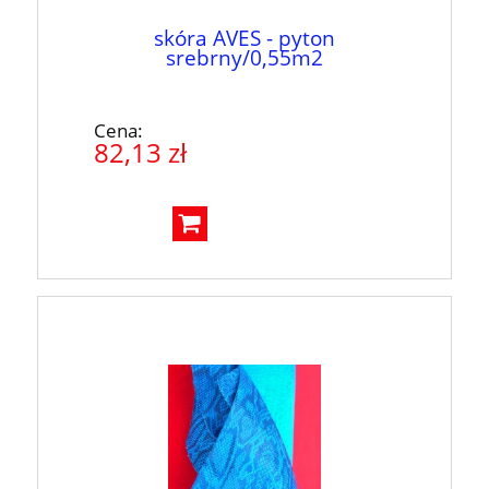
skóra AVES - pyton
srebrny/0,55m2
Cena:
82,13 zł