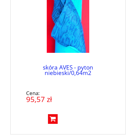
skóra AVES - pyton
niebieski/0,64m2
Cena:
95,57 zł