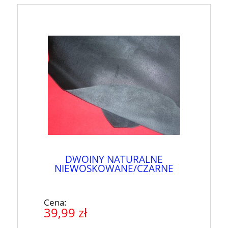
DWOINY NATURALNE
NIEWOSKOWANE/CZARNE
Cena:
39,99 zł