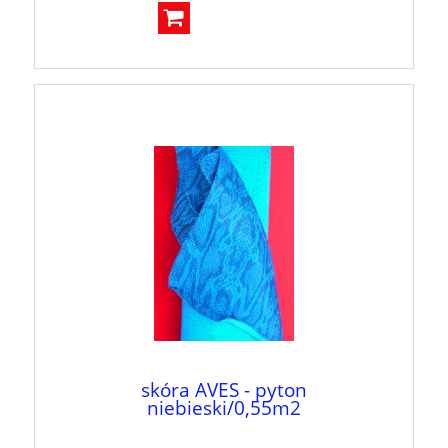
skóra AVES - pyton
niebieski/0,55m2