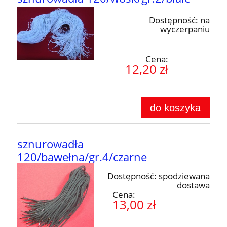
Dostępność:
na
wyczerpaniu
Cena:
12,20 zł
do koszyka
sznurowadła
120/bawełna/gr.4/czarne
Dostępność:
spodziewana
dostawa
Cena:
13,00 zł