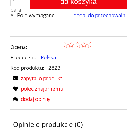
do koszyka
para
*
- Pole wymagane
dodaj do przechowalni
Ocena:
Producent:
Polska
Kod produktu:
2823
zapytaj o produkt
poleć znajomemu
dodaj opinię
Opinie o produkcie (0)