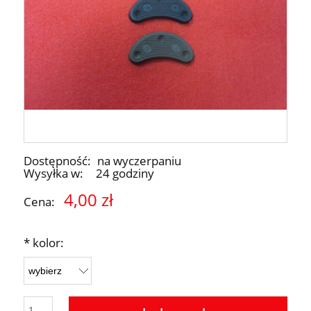
Dostępność:
na wyczerpaniu
Wysyłka w:
24 godziny
4,00 zł
Cena:
*
kolor: