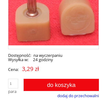
Dostępność:
na wyczerpaniu
Wysyłka w:
24 godziny
3,29 zł
Cena:
do koszyka
para
dodaj do przechowalni