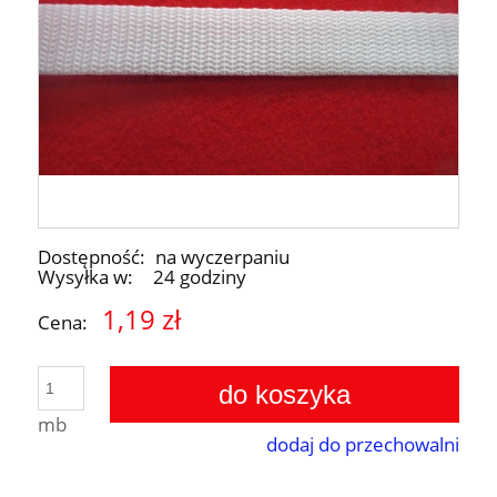
Dostępność:
na wyczerpaniu
Wysyłka w:
24 godziny
1,19 zł
Cena:
do koszyka
mb
dodaj do przechowalni