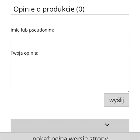
Opinie o produkcie (0)
Imię lub pseudonim:
Twoja opinia:
wyślij
pokaż pełną wersję strony