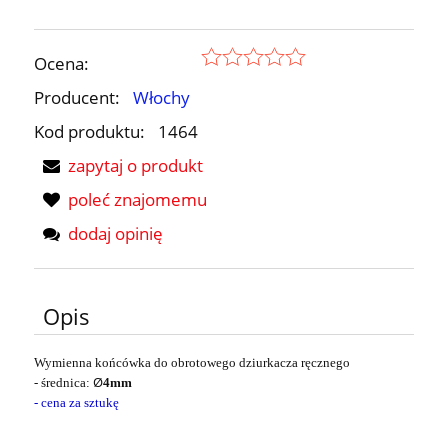
Ocena:
Producent:
Włochy
Kod produktu:
1464
zapytaj o produkt
poleć znajomemu
dodaj opinię
Opis
Wymienna końcówka do obrotowego dziurkacza ręcznego
Ø
- średnica:
4mm
- cena za sztukę