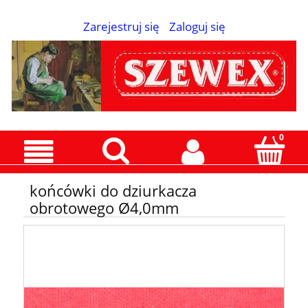
Zarejestruj się
Zaloguj się
końcówki do dziurkacza
obrotowego Ø4,0mm