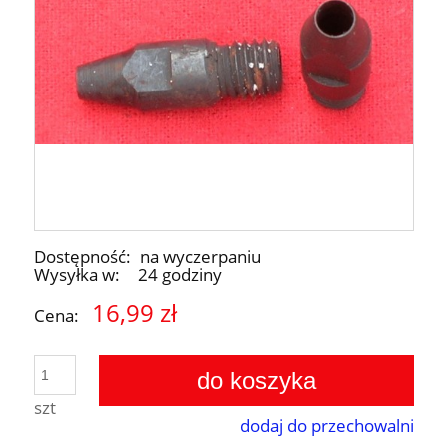
Dostępność:
na wyczerpaniu
Wysyłka w:
24 godziny
16,99 zł
Cena:
do koszyka
szt
dodaj do przechowalni