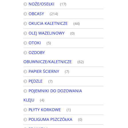
NOŻE/OSEŁKI
(17)
OBCASY
(214)
OKUCIA KALETNICZE
(44)
OLEJ WAZELINOWY
(0)
OTOKI
(5)
OZDOBY
OBUWNICZE/KALETNICZE
(62)
PAPIER ŚCIERNY
(7)
PĘDZLE
(7)
POJEMNIKI DO DOZOWANIA
KLEJU
(4)
PŁYTY KORKOWE
(1)
POLIGUMA PSZCZÓŁKA
(0)