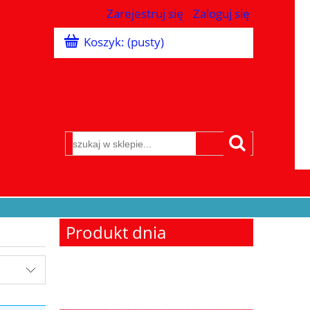
Zarejestruj się
Zaloguj się
Koszyk:
(pusty)
Produkt dnia