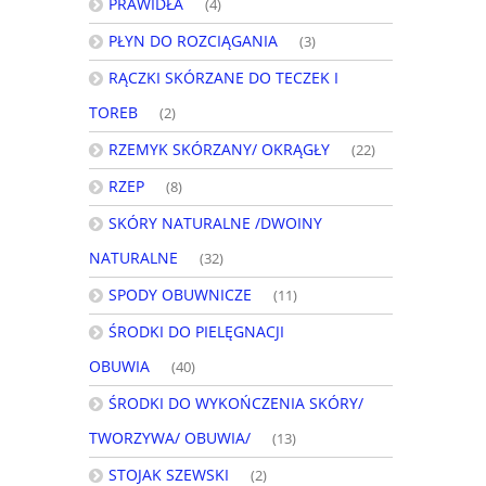
PRAWIDŁA
(4)
PŁYN DO ROZCIĄGANIA
(3)
RĄCZKI SKÓRZANE DO TECZEK I
TOREB
(2)
RZEMYK SKÓRZANY/ OKRĄGŁY
(22)
RZEP
(8)
SKÓRY NATURALNE /DWOINY
NATURALNE
(32)
SPODY OBUWNICZE
(11)
ŚRODKI DO PIELĘGNACJI
OBUWIA
(40)
ŚRODKI DO WYKOŃCZENIA SKÓRY/
TWORZYWA/ OBUWIA/
(13)
STOJAK SZEWSKI
(2)