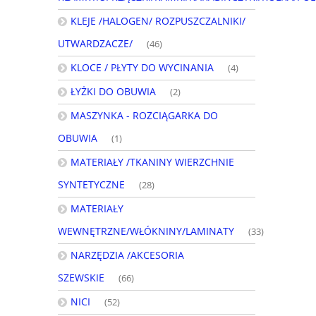
KLEJE /HALOGEN/ ROZPUSZCZALNIKI/
UTWARDZACZE/
(46)
KLOCE / PŁYTY DO WYCINANIA
(4)
ŁYŻKI DO OBUWIA
(2)
MASZYNKA - ROZCIĄGARKA DO
OBUWIA
(1)
MATERIAŁY /TKANINY WIERZCHNIE
SYNTETYCZNE
(28)
MATERIAŁY
WEWNĘTRZNE/WŁÓKNINY/LAMINATY
(33)
NARZĘDZIA /AKCESORIA
SZEWSKIE
(66)
NICI
(52)