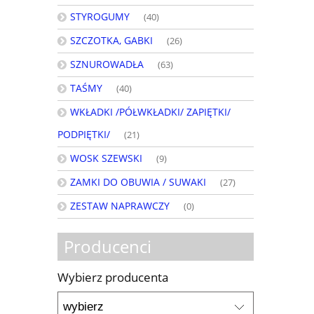
STYROGUMY
(40)
SZCZOTKA, GABKI
(26)
SZNUROWADŁA
(63)
TAŚMY
(40)
WKŁADKI /PÓŁWKŁADKI/ ZAPIĘTKI/
PODPIĘTKI/
(21)
WOSK SZEWSKI
(9)
ZAMKI DO OBUWIA / SUWAKI
(27)
ZESTAW NAPRAWCZY
(0)
Producenci
Wybierz producenta