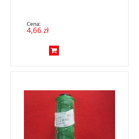
Cena:
4,66 zł