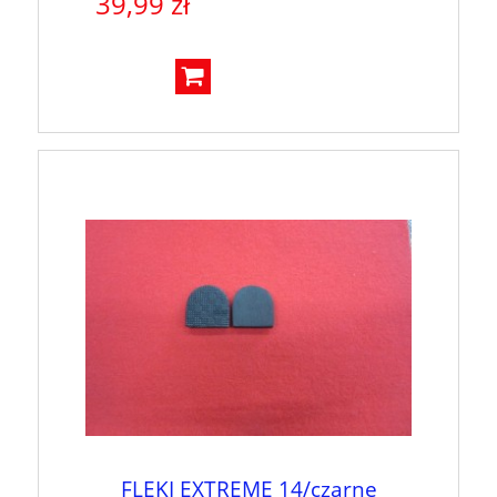
39,99 zł
FLEKI EXTREME 14/czarne