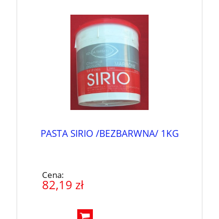
PASTA SIRIO /BEZBARWNA/ 1KG
Cena:
82,19 zł