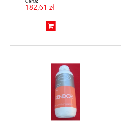
Cena:
182,61 zł