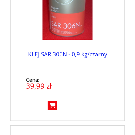
KLEJ SAR 306N - 0,9 kg/czarny
Cena:
39,99 zł